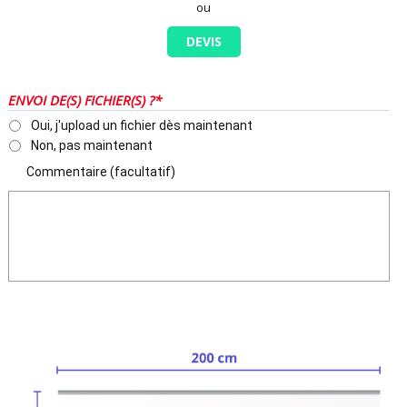
ou
DEVIS
ENVOI DE(S) FICHIER(S) ?*
Oui, j'upload un fichier dès maintenant
Non, pas maintenant
Commentaire (facultatif)