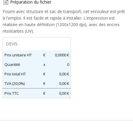
Préparation du fichier
Fourni avec structure et sac de transport, cet enrouleur est prêt
à l'emploi. Il est facile et rapide à installer. L'impression est
réalisée en haute définition (1200x1200 dpi), avec des encres
résistantes (UV).
DEVIS
Prix unitaire HT
€
0,0000 €
Quantité
x
0
Prix total HT
€
0,00 €
TVA (20,0%)
€
0,00 €
Prix TTC
€
0,00 €