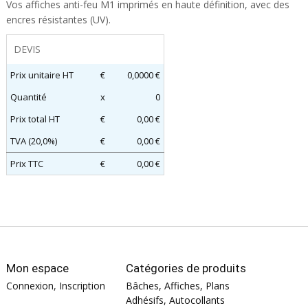
Vos affiches anti-feu M1 imprimés en haute définition, avec des
encres résistantes (UV).
DEVIS
Prix unitaire HT
€
0,0000 €
Quantité
x
0
Prix total HT
€
0,00 €
TVA (20,0%)
€
0,00 €
Prix TTC
€
0,00 €
Mon espace
Catégories de produits
Connexion
,
Inscription
Bâches, Affiches, Plans
Adhésifs, Autocollants