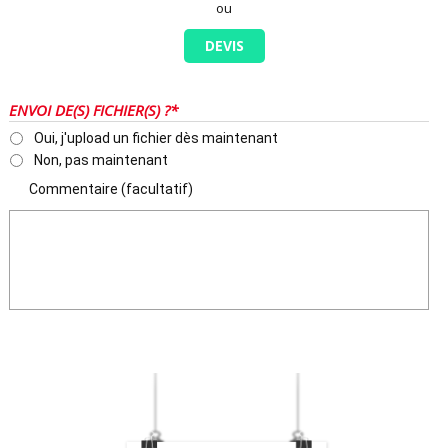
ou
DEVIS
ENVOI DE(S) FICHIER(S) ?*
Oui, j'upload un fichier dès maintenant
Non, pas maintenant
Commentaire (facultatif)