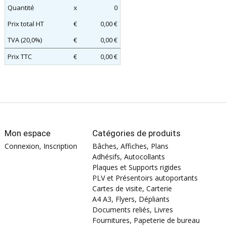
Quantité
x
0
Prix total HT
€
0,00 €
TVA (20,0%)
€
0,00 €
Prix TTC
€
0,00 €
Mon espace
Catégories de produits
Connexion
,
Inscription
Bâches, Affiches, Plans
Adhésifs, Autocollants
Plaques et Supports rigides
PLV et Présentoirs autoportants
Cartes de visite, Carterie
A4 A3, Flyers, Dépliants
Documents reliés, Livres
Fournitures, Papeterie de bureau