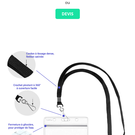
ou
DEVIS