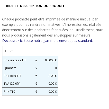
AIDE ET DESCRIPTION DU PRODUIT
Chaque pochette peut être imprimée de manière unique, par
exemple pour les rendre nominatives. L'impression est réalisée
directement sur des pochettes fabriquées industriellement, mais
nous produisons également des enveloppes sur mesure.
Découvrez ici toute notre gamme d'enveloppes standard.
DEVIS
Prix unitaire HT
€
0,0000 €
Quantité
x
0
Prix total HT
€
0,00 €
TVA (20,0%)
€
0,00 €
Prix TTC
€
0,00 €