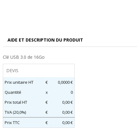
AIDE ET DESCRIPTION DU PRODUIT
Clé USB 3.0 de 16Go
DEVIS
Prix unitaire HT
€
0,0000 €
Quantité
x
0
Prix total HT
€
0,00 €
TVA (20,0%)
€
0,00 €
Prix TTC
€
0,00 €