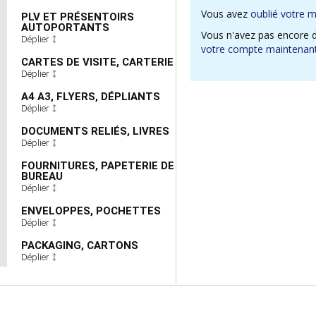
Vous avez
oublié votre 
PLV ET PRÉSENTOIRS
AUTOPORTANTS
Vous n'avez pas encore 
Déplier
votre compte maintenant
CARTES DE VISITE, CARTERIE
Déplier
A4 A3, FLYERS, DÉPLIANTS
Déplier
DOCUMENTS RELIÉS, LIVRES
Déplier
FOURNITURES, PAPETERIE DE
BUREAU
Déplier
ENVELOPPES, POCHETTES
Déplier
PACKAGING, CARTONS
Déplier