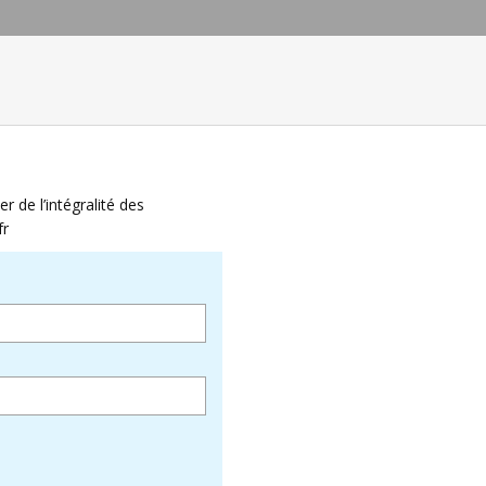
 de l’intégralité des
fr