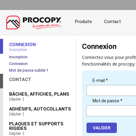
Produits
Contact
CONNEXION
Connexion
Inscription
Connectez-vous pour profiter
Inscription
fonctionnalités de procopy.
Connexion
Mot de passe oublié ?
CONTACT
E-mail *
BÂCHES, AFFICHES, PLANS
Déplier
Mot de passe *
ADHÉSIFS, AUTOCOLLANTS
Déplier
PLAQUES ET SUPPORTS
VALIDER
RIGIDES
Déplier