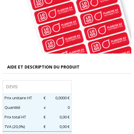
AIDE ET DESCRIPTION DU PRODUIT
DEVIS
Prix unitaire HT
€
0,0000 €
Quantité
x
0
Prix total HT
€
0,00 €
TVA (20,0%)
€
0,00 €