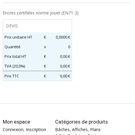
Encres certifiées norme jouet (EN71-3)
DEVIS
Prix unitaire HT
€
0,0000 €
Quantité
x
0
Prix total HT
€
0,00 €
TVA (20,0%)
€
0,00 €
Prix TTC
€
0,00 €
Mon espace
Catégories de produits
Connexion
,
Inscription
Bâches, Affiches, Plans