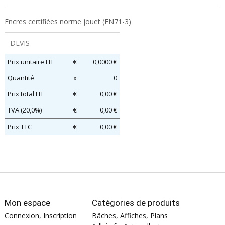
Encres certifiées norme jouet (EN71-3)
DEVIS
Prix unitaire HT
€
0,0000 €
Quantité
x
0
Prix total HT
€
0,00 €
TVA (20,0%)
€
0,00 €
Prix TTC
€
0,00 €
Mon espace
Catégories de produits
Connexion
,
Inscription
Bâches, Affiches, Plans