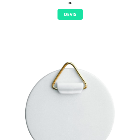
ou
DEVIS